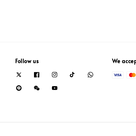
Follow us
We acce