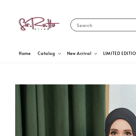
Search
Home
Catalog
New Arrival
LIMITED EDITI