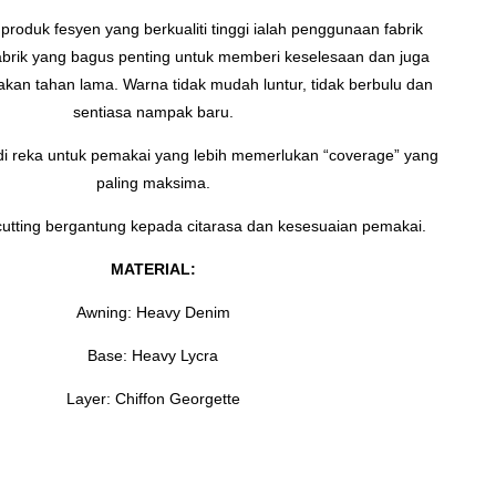
ri produk fesyen yang berkualiti tinggi ialah penggunaan fabrik
brik yang bagus penting untuk memberi keselesaan dan juga
kan tahan lama. Warna tidak mudah luntur, tidak berbulu dan
sentiasa nampak baru.
 di reka untuk pemakai yang lebih memerlukan “coverage” yang
paling maksima.
cutting bergantung kepada citarasa dan kesesuaian pemakai.
MATERIAL:
Awning: Heavy Denim
Base: Heavy Lycra
Layer: Chiffon Georgette