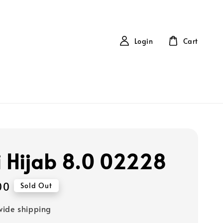
Login
Cart
 Hijab 8.0 02228
00
Sold Out
ide shipping