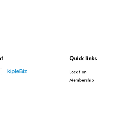
pt
Quick links
Location
Membership