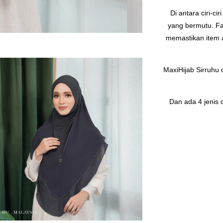
Di antara ciri-ci
yang bermutu. Fa
memastikan item a
MaxiHijab Sirruhu
Dan ada 4 jenis 