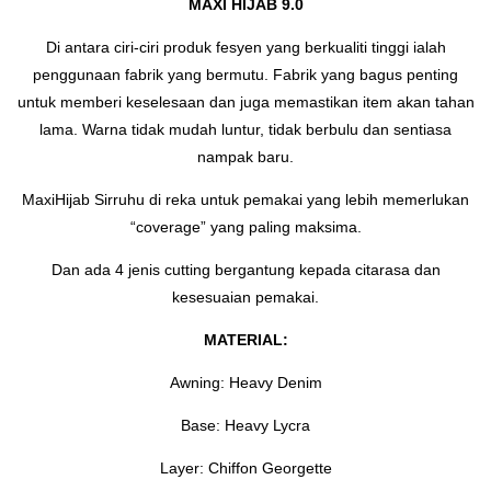
MAXI HIJAB 9.0
Di antara ciri-ciri produk fesyen yang berkualiti tinggi ialah
penggunaan fabrik yang bermutu. Fabrik yang bagus penting
untuk memberi keselesaan dan juga memastikan item akan tahan
lama. Warna tidak mudah luntur, tidak berbulu dan sentiasa
nampak baru.
MaxiHijab Sirruhu di reka untuk pemakai yang lebih memerlukan
“coverage” yang paling maksima.
Dan ada 4 jenis cutting bergantung kepada citarasa dan
kesesuaian pemakai.
MATERIAL:
Awning: Heavy Denim
Base: Heavy Lycra
Layer: Chiffon Georgette