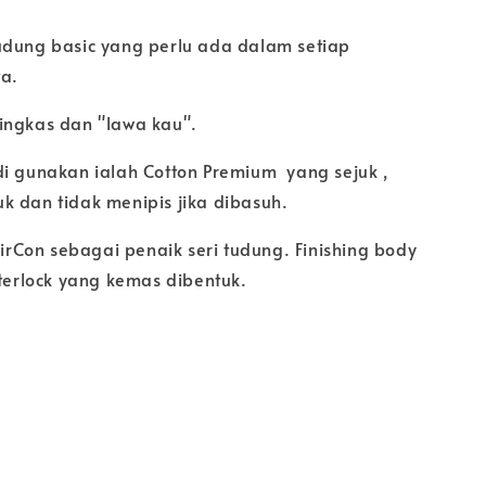
udung basic yang perlu ada dalam setiap
a.
ingkas dan "lawa kau".
di gunakan ialah Cotton Premium yang sejuk ,
k dan tidak menipis jika dibasuh.
 ZirCon sebagai penaik seri tudung. Finishing body
nterlock yang kemas dibentuk.