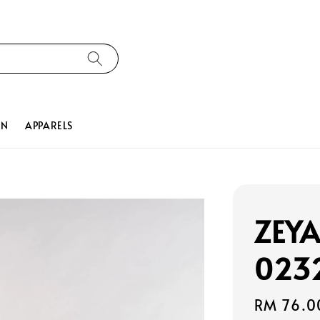
ON
APPARELS
ZEYA
023
Regular
RM 76.0