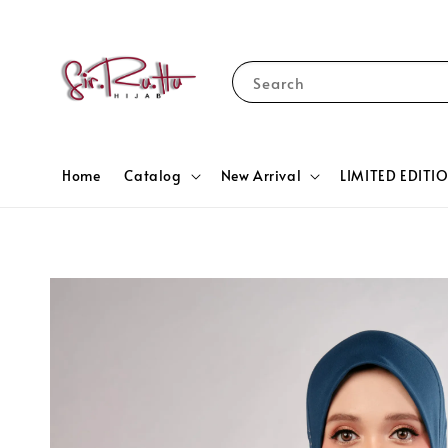
Search
Home
Catalog
New Arrival
LIMITED EDITI