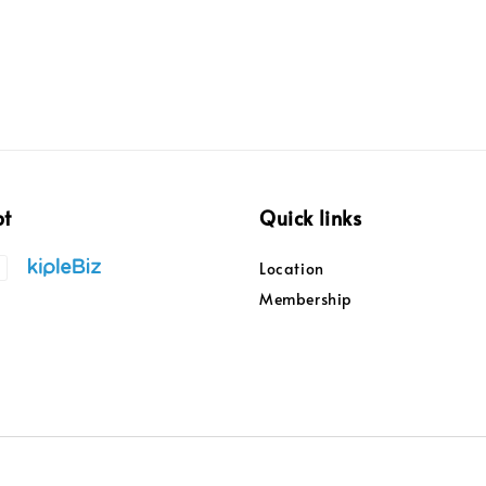
pt
Quick links
Location
Membership