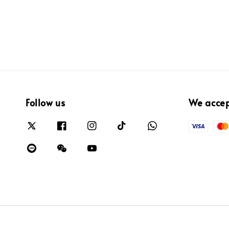
Follow us
We acce