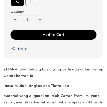
M
L
Quantity
Add to Cart
Share
ZEYANA ialah tudung basic yang perlu ada dalam setiap
wardrobe wanita.
Ianya mudah, ringkas dan "lawa kau".
Material yang di gunakan ialah Cotton Premium yang
sejuk , mudah terbentuk dan tidak menipis jika dibasuh.