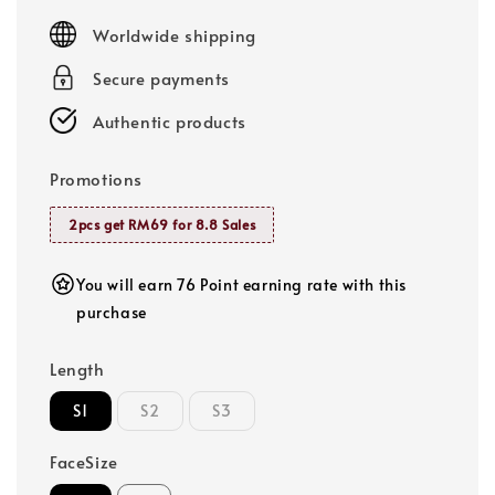
price
Worldwide shipping
Secure payments
Authentic products
Promotions
2pcs get RM69 for 8.8 Sales
You will earn 76 Point earning rate with this
purchase
Length
S1
S2
S3
FaceSize