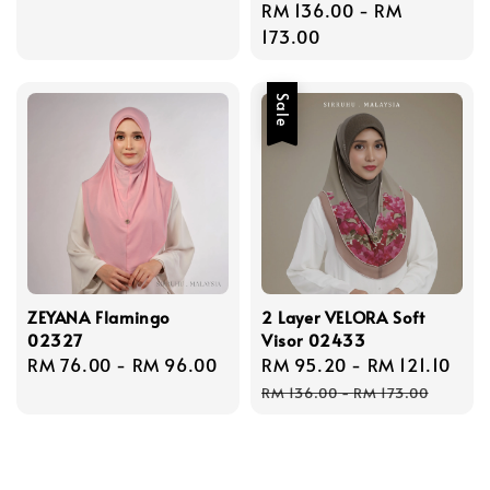
Regular
RM 136.00
-
RM
price
price
173.00
Sale
ZEYANA Flamingo
2 Layer VELORA Soft
02327
Visor 02433
Regular
RM 76.00
-
RM 96.00
Sale
RM 95.20
-
RM 121.10
Reg
price
price
pri
RM 136.00
-
RM 173.00