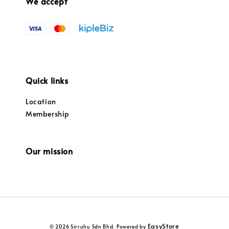
We accept
Quick links
Location
Membership
Our mission
EasyStore
© 2026 Sirruhu Sdn Bhd. Powered by