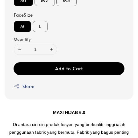
M1
M2
M3
FaceSize
M
L
Quantity
Add to Cart
Share
MAXI HIJAB 6.0
Di antara ciri-ciri produk fesyen yang berkualiti tinggi ialah
penggunaan fabrik yang bermutu. Fabrik yang bagus penting