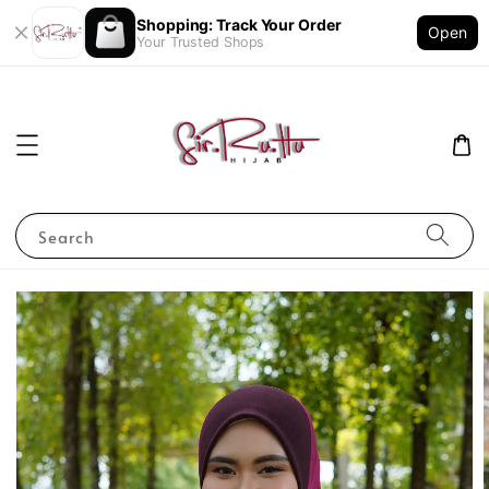
Shopping: Track Your Order
Open
Your Trusted Shops
Search